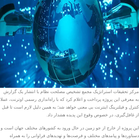
مرکز تحقیقات استراتژیک مجمع تشخیص مصلحت نظام با انتشار یک گزارش
به معرفی این پروژه پرداخت و اعلام کرد که با راه‌اندازی رسمی اوترنت، عملا
کنترل و فیلترینگ اینترنت بی معنی خواهد شد؛ به همین دلیل لازم است تا قبل
از غافل‌گیری، در خصوص وقوع این پدیده هشدار داد.
این پروژه از خارج از جو زمین در حال ورود به کشورهای مختلف جهان است و
دستاوردها و پیامدهای مختلف و فرصت‌ها و تهدیدهای فراوانی را به همراه