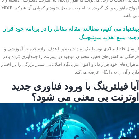
اینترنتی دست ندارند، می‌توانند به طور رایگان به اینترنت دسترسی داشته و با
امواج ماهواره و یک گیرنده به اینترنت متصل شوند و کمپانی آن شرکت MDIF
می باشد.
پیشنهاد می کنیم، مطالعه مقاله مقابل را در برنامه خود قرار
دهید: منبع تغذیه سوئیچینگ
از سال 1995 میلادی توسط یک بنیاد خیریه و با هدف ارائه خدمات آموزشی و
فرهنگی به کشورهای فقیر، محتوای موجود در اینترنت را جمع‌آوری کرده و در
ماهواره‌های خود قرار داد و اکنون نیز پایگاه اطلاعاتی بسیار بزرگی را در اختیار
دارد و آن را به رایگان عرضه می‌کند
آیا فیلترینگ با ورود فناوری جدید
اوترنت بی معنی می شود؟