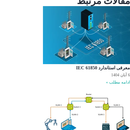
مقالات مرتبط
معرفی استاندارد IEC 61850
6 آبان 1404
ادامه مطلب »