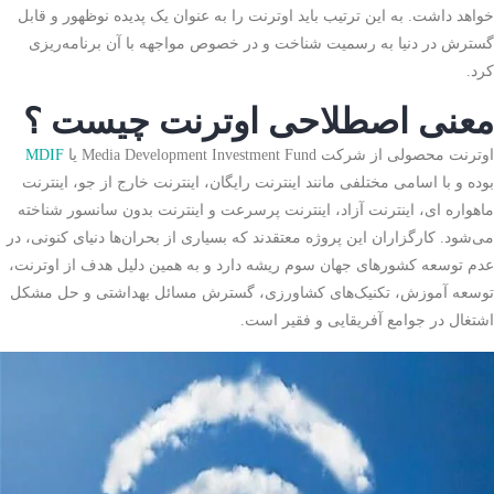
خواهد داشت. به این ترتیب باید اوترنت را به عنوان یک پدیده نوظهور و قابل
گسترش در دنیا به رسمیت شناخت و در خصوص مواجهه با آن برنامه‌ریزی
کرد.
معنی اصطلاحی اوترنت چیست ؟
اوترنت محصولی از شرکت Media Development Investment Fund یا
MDIF
بوده و با اسامی مختلفی مانند اینترنت رایگان، اینترنت خارج از جو، اینترنت
ماهواره ای، اینترنت آزاد، اینترنت پرسرعت و اینترنت بدون سانسور شناخته
می‌شود. کارگزاران این پروژه معتقدند که بسیاری از بحران‌ها دنیای کنونی، در
عدم توسعه کشورهای جهان سوم ریشه دارد و به همین دلیل هدف از اوترنت،
توسعه آموزش، تکنیک‌های کشاورزی، گسترش مسائل بهداشتی و حل مشکل
اشتغال در جوامع آفریقایی و فقیر است.