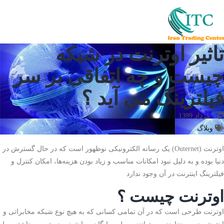
تاثیر اوترنت در شبکه
چیست و چه اتفاقی بر سر
فیلترینگ می آید ؟
5 مرداد 1399
وبلاگ
اوترنت (Outernet) یک رسانه الکترونیکی نوظهور است که در حال گسترش در
دنیا بوده و به دلیل نبود امکانات مناسب و زیاد بودن هزینه‌ها، امکان کنترل و
فیلترینگ اینترنت در آن وجود ندارد
اوترنت چیست ؟
اوترنت طرحی است که در آن تمامی کسانی که به هیچ نوع شبکه مخابراتی و