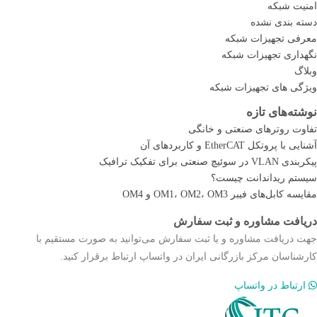
امنیت شبکه
دسته بندی نشده
معرفی تجهیزات شبکه
نگهداری تجهیزات شبکه
وبلاگ
ویژگی های تجهیزات شبکه
نوشته‌های تازه
تفاوت روترهای صنعتی و خانگی
آشنایی با پروتکل EtherCAT و کاربردهای آن
پیکربندی VLAN در سوئیچ صنعتی برای تفکیک ترافیک
سیستم ریداندانت چیست؟
مقایسه کابل‌های فیبر OM1، OM2، OM3 و OM4
دریافت مشاوره و ثبت سفارش
جهت دریافت مشاوره و یا ثبت سفارش می‌توانید به صورت مستقیم با
کارشناسان مرکز بازرگانی ایران در واتساپ ارتباط برقرار کنید.
ارتباط در واتساپ