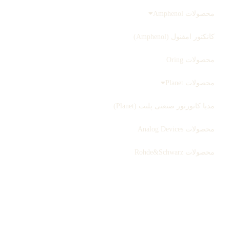
محصولات Amphenol
کانکتور امفنول (Amphenol)
محصولات Oring
محصولات Planet
مدیا کانورتور صنعتی پلنت (Planet)
محصولات Analog Devices
محصولات Rohde&Schwarz
ثبت سفارش
بلاگ