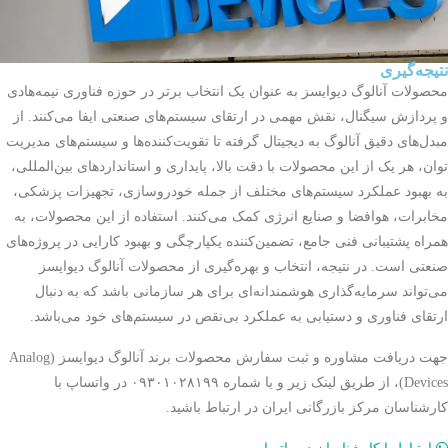
نتیجه‌گیری
محصولات آنالوگ دیوایسز به عنوان یک انتخاب برتر در حوزه فناوری نیمه‌هادی
و پردازش سیگنال، نقش مهمی در ارتقای سیستم‌های صنعتی ایفا می‌کنند. از
مبدل‌های دقیق آنالوگ به دیجیتال گرفته تا تقویت‌کننده‌ها و سیستم‌های مدیریت
توان، هر یک از این محصولات با دقت بالا، پایداری و استانداردهای بین‌المللی،
به بهبود عملکرد سیستم‌های مختلف از جمله خودروسازی، تجهیزات پزشکی،
مخابرات، هوافضا و صنایع انرژی کمک می‌کنند. استفاده از این محصولات، به
همراه پشتیبانی فنی جامع، تضمین‌کننده یکپارچگی و بهبود کارایی در پروژه‌های
صنعتی است. در نتیجه، انتخاب و بهره‌گیری از محصولات آنالوگ دیوایسز
می‌تواند سرمایه‌گذاری هوشمندانه‌ای برای هر سازمانی باشد که به دنبال
ارتقای فناوری و دستیابی به عملکرد بی‌نقص در سیستم‌های خود می‌باشد.
جهت دریافت مشاوره و ثبت سفارش محصولات برند آنالوگ دیوایسز (Analog
Devices)، از طریق لینک زیر و یا شماره ۰۹۳۰۱۰۲۸۱۹۹ در واتساپ با
کارشناسان مرکز بازرگانی ایران در ارتباط باشید.