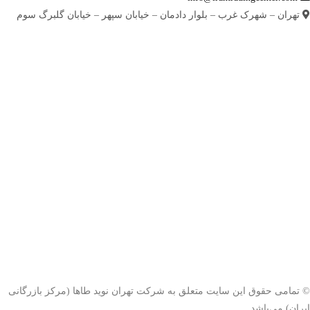
تهران – شهرک غرب – بلوار دادمان – خیابان سپهر – خیابان گلبرگ سوم
© تمامی حقوق این سایت متعلق به شرکت تهران نوید طاها (مرکز بازرگانی
ایران) می‌باشد.