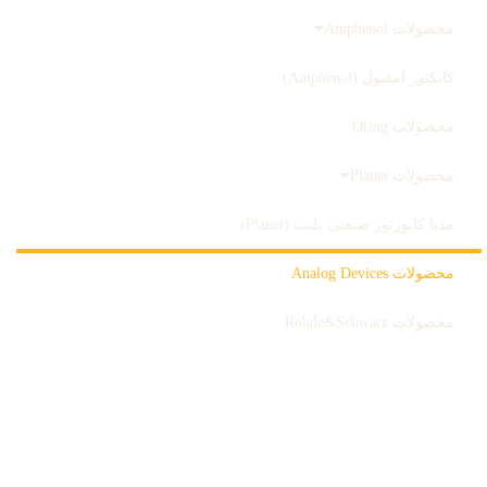
محصولات Amphenol
کانکتور امفنول (Amphenol)
محصولات Oring
محصولات Planet
مدیا کانورتور صنعتی پلنت (Planet)
محصولات Analog Devices
محصولات Rohde&Schwarz
ثبت سفارش
بلاگ