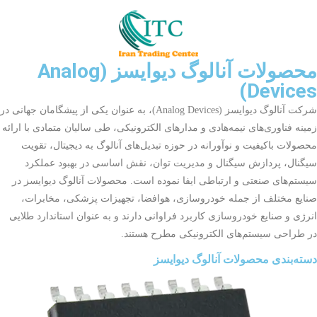
محصولات آنالوگ دیوایسز (Analog
Devices)
شرکت آنالوگ دیوایسز (Analog Devices)، به عنوان یکی از پیشگامان جهانی در
زمینه فناوری‌های نیمه‌هادی و مدارهای الکترونیکی، طی سالیان متمادی با ارائه
محصولات باکیفیت و نوآورانه در حوزه تبدیل‌های آنالوگ به دیجیتال، تقویت
سیگنال، پردازش سیگنال و مدیریت توان، نقش اساسی در بهبود عملکرد
سیستم‌های صنعتی و ارتباطی ایفا نموده است. محصولات آنالوگ دیوایسز در
صنایع مختلف از جمله خودروسازی، هوافضا، تجهیزات پزشکی، مخابرات،
انرژی و صنایع خودروسازی کاربرد فراوانی دارند و به عنوان استاندارد طلایی
در طراحی سیستم‌های الکترونیکی مطرح هستند.
دسته‌بندی محصولات آنالوگ دیوایسز