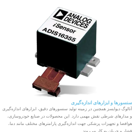
سنسورها و ابزارهای اندازه‌گیری
آنالوگ دیوایسز همچنین در زمینه تولید سنسورهای دقیق، ابزارهای اندازه‌گیری
و مدارهای شرطی نقش مهمی دارد. این محصولات در صنایع خودروسازی،
هوافضا و تجهیزات پزشکی جهت اندازه‌گیری پارامترهای مختلف مانند دما،
فشار و جریان به کار می‌روند.