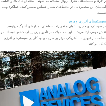
رادارها و سیستم‌های کنترل پرواز استفاده می‌شوند. استانداردهای بالا و قابلیت
اطمینان این محصولات، در محیط‌های بسیار حساس تضمین‌کننده عملکرد بهینه
هستند.
سیستم‌های انرژی و برق
در سیستم‌های مدیریت توان و تجهیزات حفاظتی، مدارهای آنالوگ دیوایسز
نقش مهمی ایفا می‌کنند. این محصولات در تأمین برق پایدار، کاهش نوسانات و
حفاظت از تجهیزات الکتریکی موثر بوده و به بهبود کارایی سیستم‌های انرژی
کمک می‌کنند.