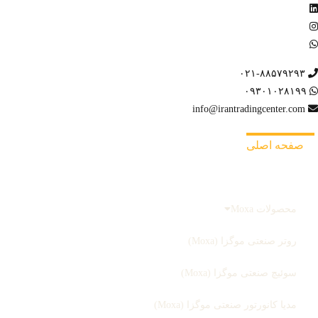
۰۲۱-۸۸۵۷۹۲۹۳
۰۹۳۰۱۰۲۸۱۹۹
info@irantradingcenter.com
صفحه اصلی
محصولات
محصولات Moxa
روتر صنعتی موگزا (Moxa)
سوئیچ صنعتی موگزا (Moxa)
مدیا کانورتور صنعتی موگزا (Moxa)