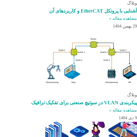
وبلاگ
آشنایی با پروتکل EtherCAT و کاربردهای آن
مشاهده مقاله »
29 بهمن 1404
وبلاگ
پیکربندی VLAN در سوئیچ صنعتی برای تفکیک ترافیک
مشاهده مقاله »
9 دی 1404