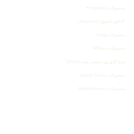
محصولات Amphenol
کانکتور امفنول (Amphenol)
محصولات Oring
محصولات Planet
مدیا کانورتور صنعتی پلنت (Planet)
محصولات Analog Devices
محصولات Rohde&Schwarz
ثبت سفارش
بلاگ