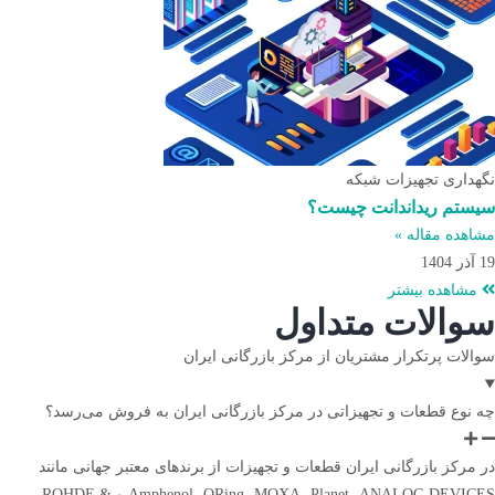
نگهداری تجهیزات شبکه
سیستم ریداندانت چیست؟
مشاهده مقاله »
19 آذر 1404
مشاهده بیشتر
سوالات متداول
سوالات پرتکرار مشتریان از مرکز بازرگانی ایران
چه نوع قطعات و تجهیزاتی در مرکز بازرگانی ایران به فروش می‌رسد؟
در مرکز بازرگانی ایران قطعات و تجهیزات از برندهای معتبر جهانی مانند
Amphenol، ORing، MOXA، Planet، ANALOG DEVICES و ROHDE &