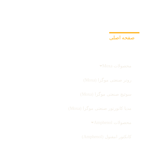
درباره ما
تماس با ما
صفحه اصلی
محصولات
محصولات Moxa
روتر صنعتی موگزا (Moxa)
سوئیچ صنعتی موگزا (Moxa)
مدیا کانورتور صنعتی موگزا (Moxa)
محصولات Amphenol
کانکتور امفنول (Amphenol)