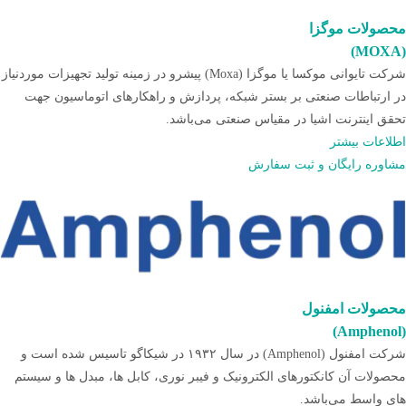
محصولات موگزا
(MOXA)
شرکت تایوانی موکسا یا موگزا (Moxa) پیشرو در زمینه تولید تجهیزات موردنیاز
در ارتباطات صنعتی بر بستر شبکه، پردازش و راهکارهای اتوماسیون جهت
تحقق اینترنت اشیا در مقیاس صنعتی می‌باشد.
اطلاعات بیشتر
مشاوره رایگان و ثبت سفارش
محصولات امفنول
(Amphenol)
شرکت امفنول (Amphenol) در سال ۱۹۳۲ در شیکاگو تاسیس شده است و
محصولات آن کانکتورهای الکترونیک و فیبر نوری، کابل ها، مبدل ها و سیستم
های واسط می‌­باشد.