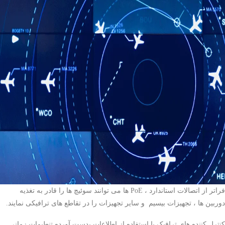
فراتر از اتصالات استاندارد ، PoE ها می توانند سوئیچ ها را قادر به تغذیه
دوربین ها ، تجهیزات بیسیم و سایر تجهیزات را در تقاطع های ترافیکی نمایند.
کنترل کننده های ترافیک با استفاده از اطلاعات بدست آورده تنطیمات زمانی