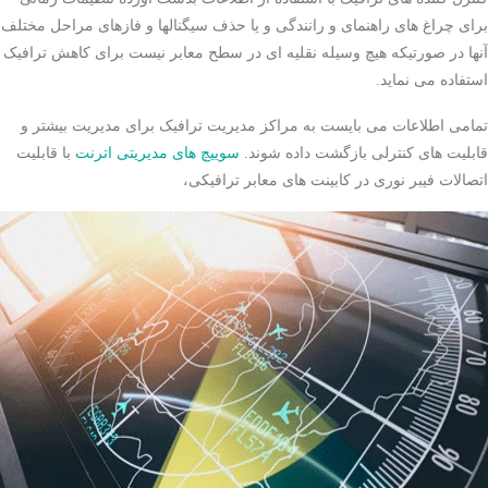
برای چراغ های راهنمای و رانندگی و یا حذف سیگنالها و فازهای مراحل مختلف
آنها در صورتیکه هیچ وسیله نقلیه ای در سطح معابر نیست برای کاهش ترافیک
استفاده می نماید.
تمامی اطلاعات می بایست به مراکز مدیریت ترافیک برای مدیریت بیشتر و
قابلیت های کنترلی بازگشت داده شوند.
سوییچ های مدیریتی اترنت
با قابلیت
اتصالات فیبر نوری در کابینت های معابر ترافیکی،