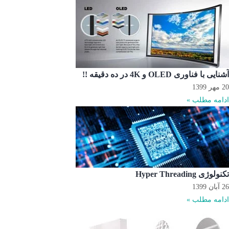
آشنایی با فناوری OLED و 4K در ده دقیقه !!
20 مهر 1399
ادامه مطلب »
تکنولوژی Hyper Threading
26 آبان 1399
ادامه مطلب »