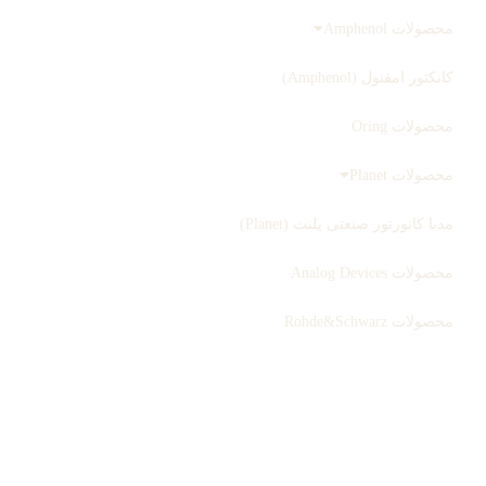
محصولات Amphenol
کانکتور امفنول (Amphenol)
محصولات Oring
محصولات Planet
مدیا کانورتور صنعتی پلنت (Planet)
محصولات Analog Devices
محصولات Rohde&Schwarz
ثبت سفارش
بلاگ