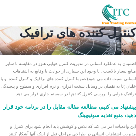
کنترل کننده های ترافیک
1 مرداد 1399
وبلاگ
اطمینان به عملکرد انسانی در مدیریت کنترل هوایی هنوز در مقایسه با سایر
منابع بسیار بالاست . با وجود این بسیاری از حوادث یا وقایع به اشتباهات
انسانی نسبت داده می شود(عموما کنترل کننده های ترافیک و کنترل کننده و یا
خلبان )تا به نقصان در وسایل سخت افزاری و نرم افزاری و سطوح و پیچیدگی
ترافیک هوایی را بررسی کنترل کنندهها در سیستم جاری قرار می دهد .
پیشنهاد می کنیم، مطالعه مقاله مقابل را در برنامه خود قرار
دهید: منبع تغذیه سوئیچینگ
این واقعیات امر می کند که تلاش و کوشش باید انجام شود برای کنترل و
مدیریت اشتباهات انسانی در طراحی مراحل،قبل از اینکه آنها آشکار کننند