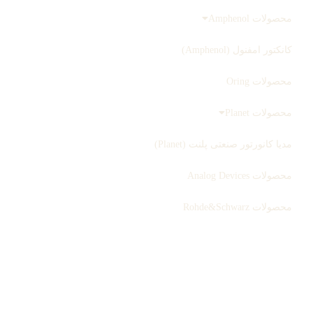
محصولات Amphenol
کانکتور امفنول (Amphenol)
محصولات Oring
محصولات Planet
مدیا کانورتور صنعتی پلنت (Planet)
محصولات Analog Devices
محصولات Rohde&Schwarz
ثبت سفارش
بلاگ