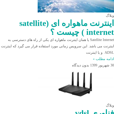
وبلاگ
اینترنت ماهواره ای (satellite
internet ) چیست ؟
Satellite Internet یا همان اینترنت ماهواره ای یکی از راه های دسترسی به
اینترنت می باشد. این سرویس زمانی مورد استفاده قرار می گیرد که اینترنت
ADSL و یا اینترنت
ادامه مطلب »
30 شهریور 1399
بدون دیدگاه
وبلاگ
فناوری vdsl