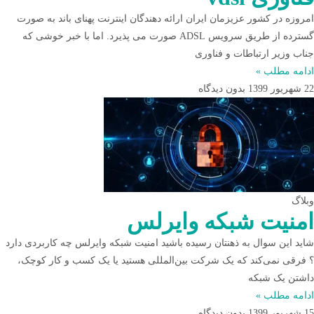
امروزه در کشور عزیزمان ایران ارائه دهندگان اینترنت پهنای باند به صورت
گسترده از طریق سرویس ADSL صورت می پذیرد. اما با خبر خوشی که
جناب وزیر ارتباطات و فناوری
ادامه مطلب »
22 شهریور 1399
بدون دیدگاه
وبلاگ
امنیت شبکه وایرلس
شاید این سوال به ذهنتان رسیده باشید امنیت شبکه وایرلس چه کاربردی دارد
؟ فرقی نمی‌کند که یک شرکت بین‌المللی هستید یا یک کسب و کار کوچک،
داشتن یک شبکه
ادامه مطلب »
15 شهریور 1399
بدون دیدگاه