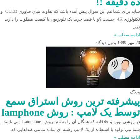
ده دقیقه !!
شاید برای شما هم این سوال پیش آمده باشد که تفاوت میان فناوری OLED و
تکنولوژی 4K چیست ؟و یا قصد خرید یک تلویزیون با کیفیت مطلوب را دارید
نمی
ادامه مطلب »
20 مهر 1399
بدون دیدگاه
وبلاگ
پیشرفته ترین روش استراق سمع
توسط یک لامپ : روش lamphone
در روشی نوین و خلاقانه که همگان آن را به نام روش Lamphone می نامند .
شما می توانید با استفاده از یک لامپ رشته ای ساده تمامی صداهایی که
ادامه مطلب »