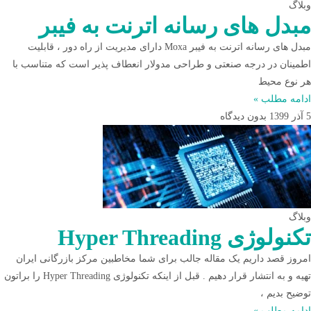
وبلاگ
مبدل های رسانه اترنت به فیبر
مبدل های رسانه اترنت به فیبر Moxa دارای مدیریت از راه دور ، قابلیت
اطمینان در درجه صنعتی و طراحی مدولار انعطاف پذیر است که متناسب با
هر نوع محیط
ادامه مطلب »
5 آذر 1399
بدون دیدگاه
وبلاگ
تکنولوژی Hyper Threading
امروز قصد داریم یک مقاله جالب برای شما مخاطبین مرکز بازرگانی ایران
تهیه و به انتشار قرار دهیم . قبل از اینکه تکنولوژی Hyper Threading را براتون
توضیح بدیم ،
ادامه مطلب »