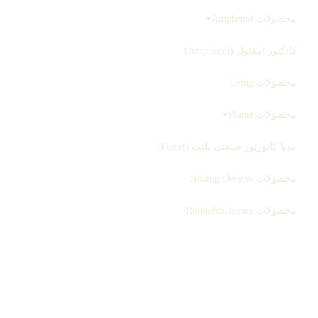
محصولات Amphenol
کانکتور امفنول (Amphenol)
محصولات Oring
محصولات Planet
مدیا کانورتور صنعتی پلنت (Planet)
محصولات Analog Devices
محصولات Rohde&Schwarz
ثبت سفارش
بلاگ