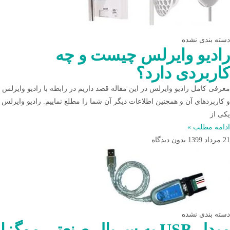
دسته بندی نشده
رادیو وایرلس چیست و چه
کاربردی دارد؟
معرفی کامل رادیو وایرلس در این مقاله قصد داریم در رابطه با رادیو وایرلس
و کاربردهای آن و همچنین اطلاعات دیگر آن شما را مطلع نماییم. رادیو وایرلس
یکی از
ادامه مطلب »
21 مرداد 1399
بدون دیدگاه
دسته بندی نشده
مبدل USB به سریال صنعتی موگزا