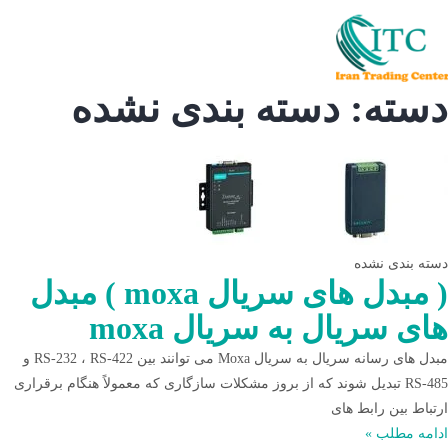
دسته: دسته بندی نشده
دسته بندی نشده
( مبدل های سریال moxa ) مبدل
های سریال به سریال moxa
مبدل های رسانه سریال به سریال Moxa می توانند بین RS-232 ، RS-422 و
RS-485 تبدیل شوند که از بروز مشکلات سازگاری که معمولاً هنگام برقراری
ارتباط بین رابط های
ادامه مطلب »