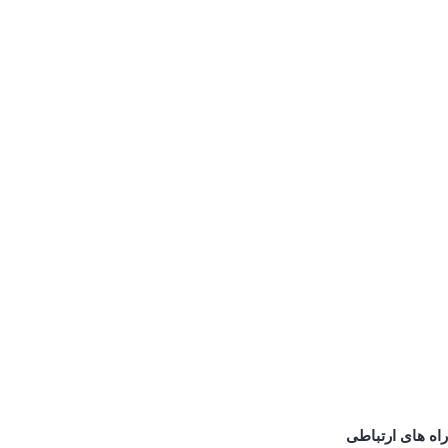
بلاگ
درباره ما
تماس با ما
صفحه اصلی
ثبت سفارش
بلاگ
درباره ما
تماس با ما
راه های ارتباطی