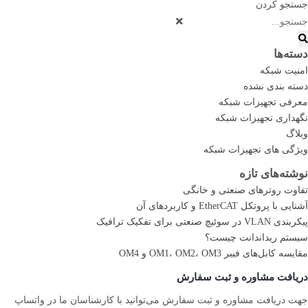
جستجو کردن
دسته‌ها
امنیت شبکه
دسته بندی نشده
معرفی تجهیزات شبکه
نگهداری تجهیزات شبکه
وبلاگ
ویژگی های تجهیزات شبکه
نوشته‌های تازه
تفاوت روترهای صنعتی و خانگی
آشنایی با پروتکل EtherCAT و کاربردهای آن
پیکربندی VLAN در سوئیچ صنعتی برای تفکیک ترافیک
سیستم ریداندانت چیست؟
مقایسه کابل‌های فیبر OM1، OM2، OM3 و OM4
دریافت مشاوره و ثبت سفارش
جهت دریافت مشاوره و ثبت سفارش می‌توانید با کارشناسان ما در واتساپ