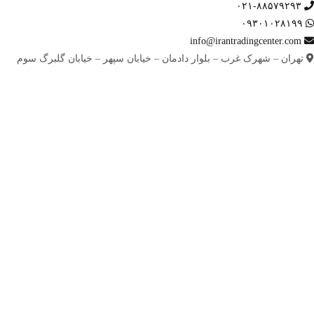
۰۲۱-۸۸۵۷۹۲۹۳
۰۹۳۰۱۰۲۸۱۹۹
info@irantradingcenter.com
تهران – شهرک غرب – بلوار دادمان – خیابان سپهر – خیابان گلبرگ سوم