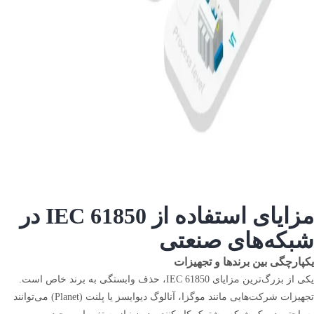
مزایای استفاده از IEC 61850 در
شبکه‌های صنعتی
یکپارچگی بین برندها و تجهیزات
یکی از بزرگ‌ترین مزایای IEC 61850، حذف وابستگی به برند خاص است.
تجهیزات شرکت‌هایی مانند موگزا، آنالوگ دیوایسز یا پلنت (Planet) می‌توانند