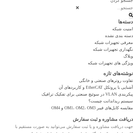
جستجو کردن
دسته‌ها
امنیت شبکه
دسته بندی نشده
معرفی تجهیزات شبکه
نگهداری تجهیزات شبکه
وبلاگ
ویژگی های تجهیزات شبکه
نوشته‌های تازه
تفاوت روترهای صنعتی و خانگی
آشنایی با پروتکل EtherCAT و کاربردهای آن
پیکربندی VLAN در سوئیچ صنعتی برای تفکیک ترافیک
سیستم ریداندانت چیست؟
مقایسه کابل‌های فیبر OM1، OM2، OM3 و OM4
دریافت مشاوره و ثبت سفارش
جهت دریافت مشاوره و یا ثبت سفارش می‌توانید به صورت مستقیم با