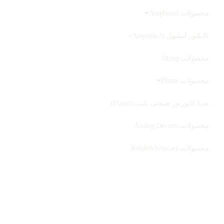
محصولات Amphenol
کانکتور امفنول (Amphenol)
محصولات Oring
محصولات Planet
مدیا کانورتور صنعتی پلنت (Planet)
محصولات Analog Devices
محصولات Rohde&Schwarz
ثبت سفارش
بلاگ