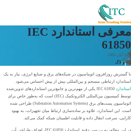
معرفی استاندارد IEC
61850
6 آبان 1404
وبلاگ
با گسترش روزافزون اتوماسیون در شبکه‌های برق و صنایع انرژی، نیاز به یک
استاندارد ارتباطی منسجم و بین‌المللی بیش از پیش احساس می‌شود.
استاندارد
IEC 61850 یکی از مهم‌ترین و جامع‌ترین استانداردهای تدوین‌شده
توسط کمیسیون بین‌المللی الکتروتکنیک (IEC) است که به‌طور خاص برای
اتوماسیون پست‌های برق (Substation Automation Systems) طراحی شده
است. این استاندارد، علاوه بر ساده‌سازی ارتباط میان تجهیزات، به بهبود
کارایی، سرعت انتقال داده و قابلیت اطمینان شبکه کمک می‌کند.
در این مقاله، به بررسی دقیق استاندارد IEC 61850، اهداف طراحی آن،