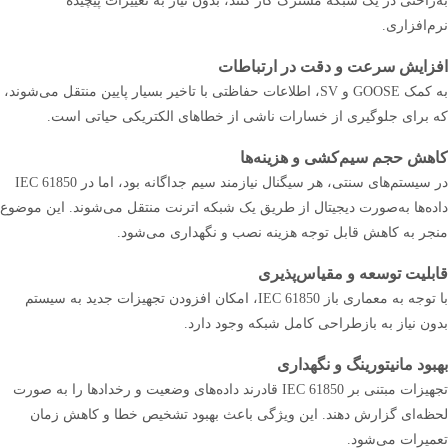
به‌راحتی در یک شبکه مشترک کار کنند، بدون نیاز به تغییرات پیچیده
نرم‌افزاری.
افزایش سرعت و دقت در ارتباطات
به کمک GOOSE و SV، اطلاعات حفاظتی با تاخیر بسیار پایین منتقل می‌شوند،
که برای جلوگیری از خسارات ناشی از خطاهای الکتریکی حیاتی است.
کاهش حجم سیم‌کشی و هزینه‌ها
در سیستم‌های سنتی، هر سیگنال نیازمند سیم جداگانه بود، اما در IEC 61850
داده‌ها به‌صورت دیجیتال از طریق یک شبکه اترنت منتقل می‌شوند. این موضوع
منجر به کاهش قابل توجه هزینه نصب و نگهداری می‌شود.
قابلیت توسعه و مقیاس‌پذیری
با توجه به معماری باز IEC 61850، امکان افزودن تجهیزات جدید به سیستم
بدون نیاز به بازطراحی کامل شبکه وجود دارد.
بهبود مانیتورینگ و نگهداری
تجهیزات مبتنی بر IEC 61850 قادرند داده‌های وضعیت و رخدادها را به صورت
لحظه‌ای گزارش دهند. این ویژگی باعث بهبود تشخیص خطا و کاهش زمان
تعمیرات می‌شود.