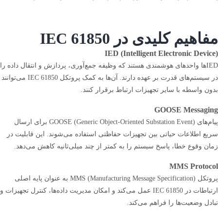
مفاهیم کلیدی در IEC 61850
IED (Intelligent Electronic Device)
IEDها واحدهای هوشمندی هستند که وظیفه جمع‌آوری، پردازش و انتقال داده را
در سیستم‌های قدرت بر عهده دارند. آن‌ها به کمک پروتکل IEC 61850 می‌توانند
بدون واسطه با سایر تجهیزات ارتباط برقرار کنند.
GOOSE Messaging
پیام‌های GOOSE (Generic Object-Oriented Substation Event) برای ارسال
سریع اطلاعات حیاتی بین تجهیزات حفاظتی استفاده می‌شوند. این قابلیت در
زمان وقوع خطا، پاسخ سیستم را به کمتر از چند میلی‌ثانیه کاهش می‌دهد.
MMS Protocol
پروتکل MMS (Manufacturing Message Specification) به عنوان پایه اصلی
ارتباطات در IEC 61850 عمل می‌کند و امکان مدیریت داده‌ها، کنترل تجهیزات و
تبادل وضعیت‌ها را فراهم می‌کند.