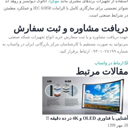
استفاده از تجهیزات برندهای معتبری مانند
موگزا
، آنالوگ دیوایسز و روهد اند
شواتز تضمینی برای سازگاری کامل با الزامات IEC 61850 و عملکرد مطمئن
در شرایط صنعتی است.
دریافت مشاوره و ثبت سفارش
جهت دریافت مشاوره و یا ثبت سفارش خرید انواع تجهیزات شبکه صنعتی
می‌توانید به صورت مستقیم با کارشناسان مرکز بازرگانی ایران در واتساپ به
شماره ۰۹۳۰۱۰۲۸۱۹۹ ارتباط برقرار کنید.
ارتباط در واتساپ
مقالات مرتبط
آشنایی با فناوری OLED و 4K در ده دقیقه !!
20 مهر 1399