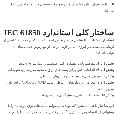
61850 به عنوان زبان مشترک میان تجهیزات صنعتی در حوزه انرژی عمل
می‌کند.
ساختار کلی استاندارد IEC 61850
استاندارد IEC 61850 شامل چندین بخش است که هر کدام به جنبه خاصی از
ارتباطات صنعتی و انرژی می‌پردازند. برخی از مهم‌ترین قسمت‌های آن
عبارت‌اند از:
بخش 1 تا 3:
مفاهیم پایه، معماری کلی سیستم و مدل‌سازی داده‌ها.
بخش 4 تا 6:
الزامات فنی برای پست‌های برق و نحوه مدل‌سازی تجهیزات.
بخش 7:
تعریف مدل داده‌ها و سرویس‌های ارتباطی.
بخش 8 و 9:
معرفی پروتکل‌های ارتباطی مانند MMS و GOOSE برای تبادل
سریع داده‌ها.
بخش 10:
تست‌ها، ارزیابی و سازگاری بین تجهیزات.
این ساختار باعث می‌شود که مهندسان بتوانند پست‌های برق هوشمند را با
پشتیبانی از اتوماسیون، مانیتورینگ پیشرفته و حفاظت هوشمند طراحی کنند.