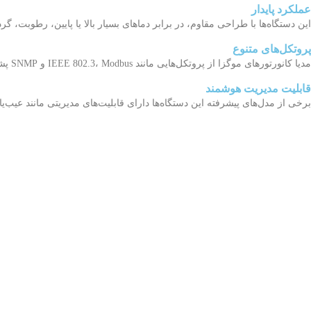
عملکرد پایدار
این دستگاه‌ها با طراحی مقاوم، در برابر دماهای بسیار بالا یا پایین، رطوبت، 
پروتکل‌های متنوع
مدیا کانورتورهای موگزا از پروتکل‌هایی مانند IEEE 802.3، Modbus و SNMP پشتیبانی می‌کنند که باعث سازگاری بیشتر آن‌ها با تجهیزات و سیستم‌های مختلف می‌شود.
قابلیت مدیریت هوشمند
برخی از مدل‌های پیشرفته این دستگاه‌ها دارای قابلیت‌های مدیریتی مانند عیب‌ی