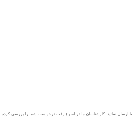
کز بازرگانی ایران، پارت نامبر قطعه مورد نظر به همراه تعداد مورد نیاز را از طریق شماره واتساپ شرکت (۰۹۳۰۱۰۲۸۱۹۹) برای ما ارسال نمائید. کارشناسان ما در اسرع وقت درخواست شما را بررسی کرده