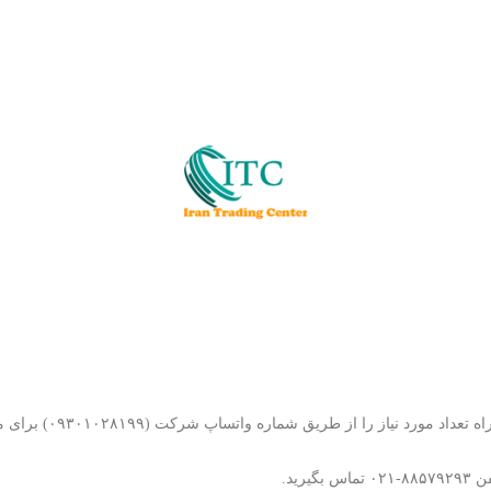
جهت ثبت سفارش در مر
ید.